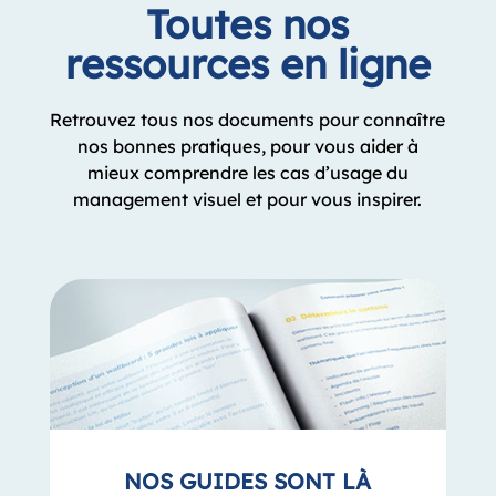
Retrouvez tous nos documents pour connaître
nos bonnes pratiques, pour vous aider à
mieux comprendre les cas d’usage du
management visuel et pour vous inspirer.
NOS GUIDES SONT LÀ
POUR VOUS AIDER
Prenez le temps de lire nos guides et nos
ebooks pour en savoir davantage sur le