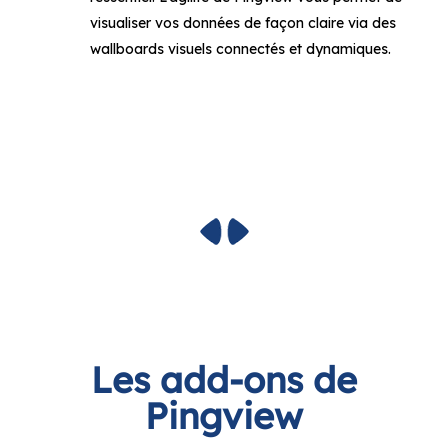
Les add-ons de
Pingview
Les add-ons sont complémentaires à Pingview
sur différents usages : la gestion du parc
d’affichage, l’accès sécurisé à vos données, ou
encore à gérer vos incidents et actions dans le