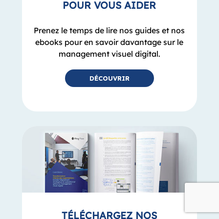
management visuel digital.
DÉCOUVRIR
TÉLÉCHARGEZ NOS
LIVRES BLANCS
Vous souhaitez mettre en place un projet
de management visuel au sein de votre