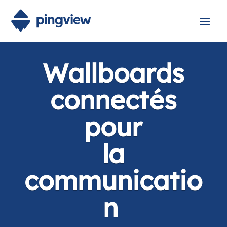
Wallboards
connectés
pour
la production
|
Pingview permet d’afficher les informations
clés au plus près du terrain, pour viser
l’excellence opérationnelle.