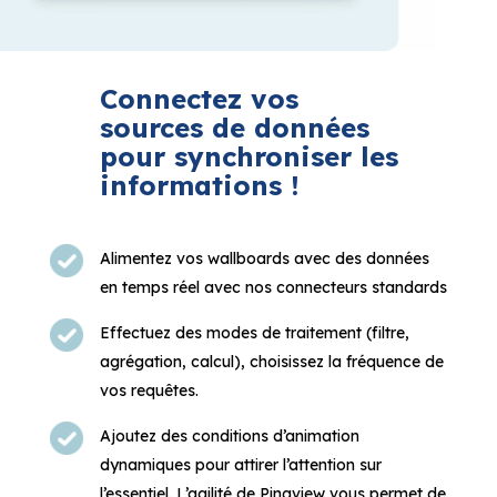
sources de données
pour synchroniser les
informations !
Alimentez vos wallboards avec des données
en temps réel avec nos connecteurs standards
Effectuez des modes de traitement (filtre,
agrégation, calcul), choisissez la fréquence de
vos requêtes.
Ajoutez des conditions d’animation
dynamiques pour attirer l’attention sur
l’essentiel. L’agilité de Pingview vous permet de
visualiser vos données de façon claire via des
wallboards visuels connectés et dynamiques.