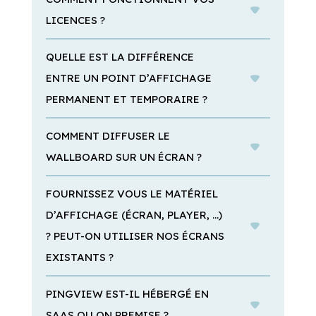
ENTRE UN POINT D’AFFICHAGE
PERMANENT ET TEMPORAIRE ?
COMMENT DIFFUSER LE
WALLBOARD SUR UN ÉCRAN ?
FOURNISSEZ VOUS LE MATÉRIEL
D’AFFICHAGE (ÉCRAN, PLAYER, …)
? PEUT-ON UTILISER NOS ÉCRANS
EXISTANTS ?
PINGVIEW EST-IL HÉBERGÉ EN
SAAS OU ON PREMISE ?
EST-CE QUE JE SUIS
ACCOMPAGNÉ POUR LANCER