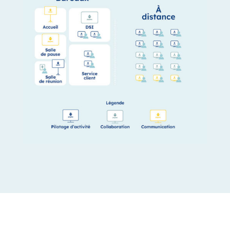
Connectez,
personnalisez,