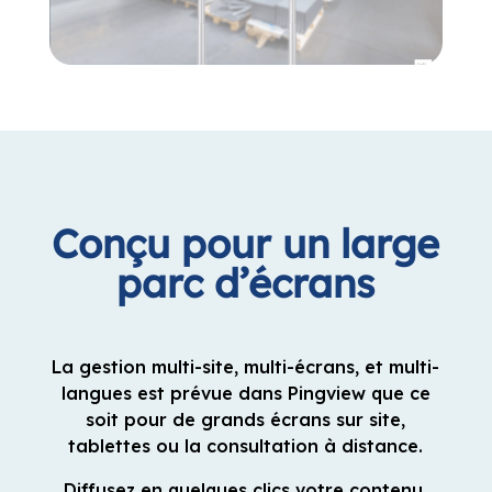
Conçu pour un large
parc d’écrans
La gestion multi-site, multi-écrans, et multi-
langues est prévue dans Pingview que ce
soit pour de grands écrans sur site,
tablettes ou la consultation à distance.
Diffusez en quelques clics votre contenu,
grâce à Pingplay, sur n’importe quel écran
et administrez l’ensemble des players
connectés à vos écrans. Pingplay simplifie
la gestion de votre parc d’écran à