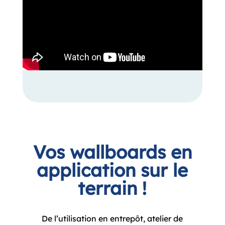
Vos wallboards en
application sur le
terrain !
De l’utilisation en entrepôt, atelier de
production ou au niveau des bureaux, les
wallboards s’adaptent aux métiers et aux
activités de vos équipes,
sur site ou à distance !