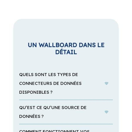
UN WALLBOARD DANS LE
DÉTAIL
QUELS SONT LES TYPES DE
CONNECTEURS DE DONNÉES
DISPONIBLES ?
QU’EST CE QU’UNE SOURCE DE
DONNÉES ?
COMMENT FONCTIONNENT VOS
LICENCES ?
QUELLE EST LA DIFFÉRENCE