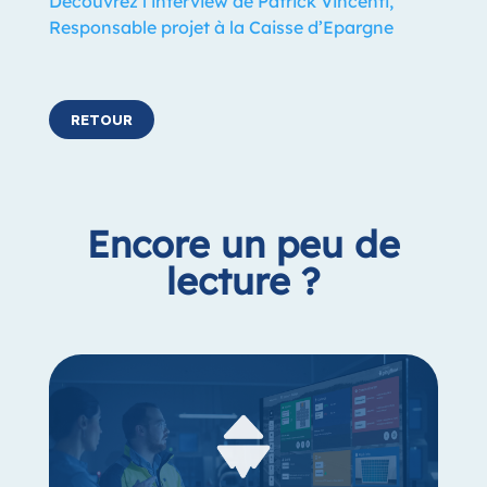
Découvrez l’interview de Patrick Vincenti,
Responsable projet à la Caisse d’Epargne
RETOUR
Encore un peu de
lecture ?