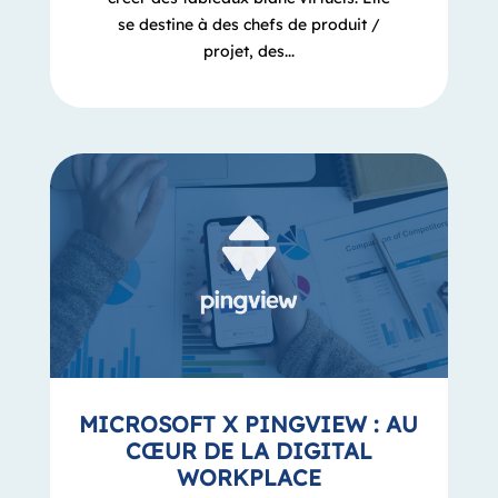
se destine à des chefs de produit /
projet, des...
MICROSOFT X PINGVIEW : AU
CŒUR DE LA DIGITAL
WORKPLACE