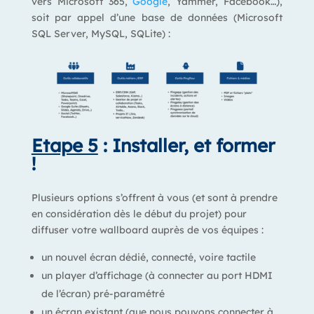
vers Microsoft 365,
Google
, Yammer, Facebook…),
soit par appel d’une base de données (Microsoft
SQL Server, MySQL, SQLite) :
Etape 5
: Installer, et former
!
Plusieurs options s’offrent à vous (et sont à prendre
en considération dès le début du projet) pour
diffuser votre wallboard auprès de vos équipes :
un nouvel écran dédié, connecté, voire tactile
un player d’affichage (à connecter au port HDMI
de l’écran) pré-paramétré
un écran existant (que nous pouvons connecter à