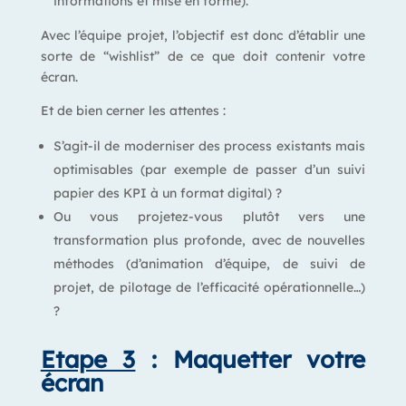
informations et mise en forme).
Avec l’équipe projet, l’objectif est donc d’établir une
sorte de “wishlist” de ce que doit contenir votre
écran.
Et de bien cerner les attentes :
S’agit-il de moderniser des process existants mais
optimisables (par exemple de passer d’un suivi
papier des KPI à un format digital) ?
Ou vous projetez-vous plutôt vers une
transformation plus profonde, avec de nouvelles
méthodes (d’animation d’équipe, de suivi de
projet, de pilotage de l’efficacité opérationnelle…)
?
Etape 3
: Maquetter votre
écran