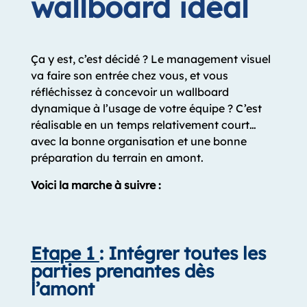
wallboard idéal
Ça y est, c’est décidé ? Le management visuel
va faire son entrée chez vous, et vous
réfléchissez à concevoir un wallboard
dynamique à l’usage de votre équipe ? C’est
réalisable en un temps relativement court…
avec la bonne organisation et une bonne
préparation du terrain en amont.
Voici la marche à suivre :
Etape 1
: Intégrer toutes les
parties prenantes dès
l’amont